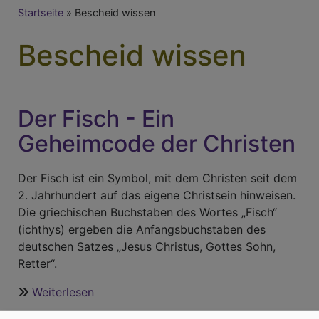
Breadcrumb
Startseite
Bescheid wissen
Bescheid wissen
Der Fisch - Ein
Geheimcode der Christen
Der Fisch ist ein Symbol, mit dem Christen seit dem
2. Jahrhundert auf das eigene Christsein hinweisen.
Die griechischen Buchstaben des Wortes „Fisch“
(ichthys) ergeben die Anfangsbuchstaben des
deutschen Satzes „Jesus Christus, Gottes Sohn,
Retter“.
Weiterlesen
über
Der