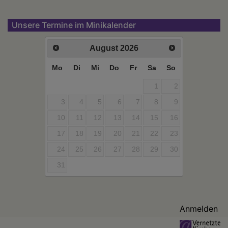
Unsere Termine im Minikalender
August
2026
Mo
Di
Mi
Do
Fr
Sa
So
1
2
3
4
5
6
7
8
9
10
11
12
13
14
15
16
17
18
19
20
21
22
23
24
25
26
27
28
29
30
31
Benutzermenü
Anmelden