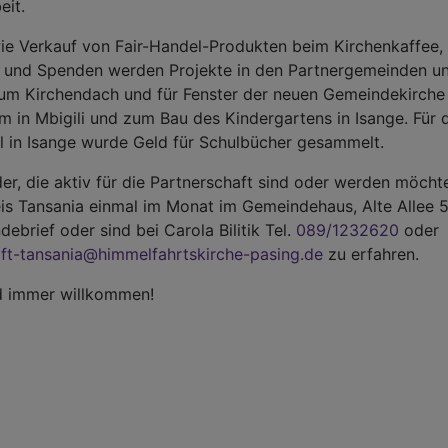
eit.
ie Verkauf von Fair-Handel-Produkten beim Kirchenkaffee
 und Spenden werden Projekte in den Partnergemeinden unt
zum Kirchendach und für Fenster der neuen Gemeindekirche 
in Mbigili und zum Bau des Kindergartens in Isange. Für d
 in Isange wurde Geld für Schulbücher gesammelt.
r, die aktiv für die Partnerschaft sind oder werden möchte
is Tansania einmal im Monat im Gemeindehaus, Alte Allee 
ebrief oder sind bei Carola Bilitik Tel.
089/1232620
oder
ft-tansania@himmelfahrtskirche-pasing.de
zu erfahren.
nd immer willkommen!