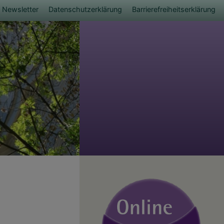
Newsletter
Datenschutzerklärung
Barrierefreiheitserklärung