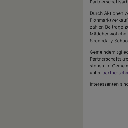
Partnerschaftsarb
Durch Aktionen w
Flohmarktverkauf
zählen Beiträge 
Mädchenwohnheim 
Secondary School
Gemeindemitgliede
Partnerschaftskre
stehen im Gemeind
unter
partnerscha
Interessenten si