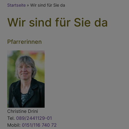
Breadcrumb
Startseite
Wir sind für Sie da
Wir sind für Sie da
Pfarrerinnen
Christine Drini
Tel.
089
/2441129-01
Mobil:
0151/116 740 72