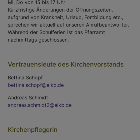
Mi, Do von 15 bis 17 Uhr
Kurzfristige Änderungen der Öffnungszeiten,
aufgrund von Krankheit, Urlaub, Fortbildung etc.,
sprechen wir aktuell auf unseren Anrufbeantworter.
Während der Schulferien ist das Pfarramt
nachmittags geschlossen.
Vertrauensleute des Kirchenvorstands
Bettina Schopf
bettina.schopf@elkb.de
Andreas Schmidt
andreas.schmidt2@elkb.de
Kirchenpflegerin