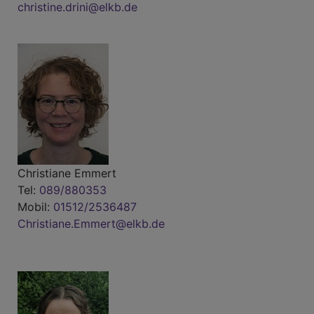
christine.drini@elkb.de
Christiane Emmert
Tel:
089/880353
Mobil:
01512/2536487
Christiane.Emmert@elkb.de