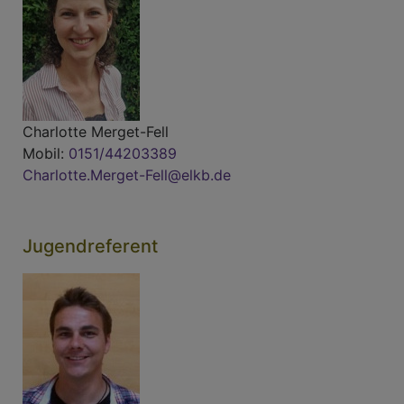
Charlotte Merget-Fell
Mobil:
0151/44203389
Charlotte.Merget-Fell@elkb.de
Jugendreferent