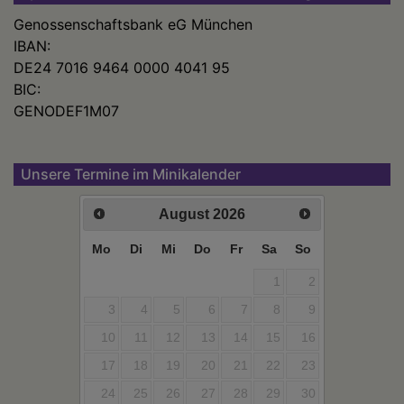
Genossenschaftsbank eG München
IBAN:
DE24 7016 9464 0000 4041 95
BIC:
GENODEF1M07
Unsere Termine im Minikalender
August
2026
Mo
Di
Mi
Do
Fr
Sa
So
1
2
3
4
5
6
7
8
9
10
11
12
13
14
15
16
17
18
19
20
21
22
23
24
25
26
27
28
29
30