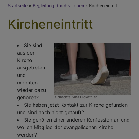
Breadcrumb
Startseite
Begleitung durchs Leben
Kircheneintritt
Kircheneintritt
Sie sind
aus der
Kirche
ausgetreten
und
möchten
wieder dazu
gehören?
Bildrechte
Nina Hickethier
Sie haben jetzt Kontakt zur Kirche gefunden
und sind noch nicht getauft?
Sie gehören einer anderen Konfession an und
wollen Mitglied der evangelischen Kirche
werden?