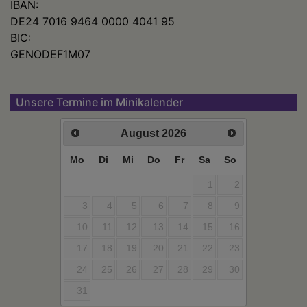
IBAN:
DE24 7016 9464 0000 4041 95
BIC:
GENODEF1M07
Unsere Termine im Minikalender
August
2026
Mo
Di
Mi
Do
Fr
Sa
So
1
2
3
4
5
6
7
8
9
10
11
12
13
14
15
16
17
18
19
20
21
22
23
24
25
26
27
28
29
30
31