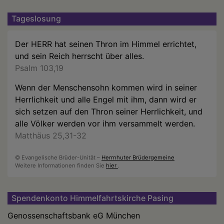
Tageslosung
Der HERR hat seinen Thron im Himmel errichtet,
und sein Reich herrscht über alles.
Psalm 103,19
Wenn der Menschensohn kommen wird in seiner
Herrlichkeit und alle Engel mit ihm, dann wird er
sich setzen auf den Thron seiner Herrlichkeit, und
alle Völker werden vor ihm versammelt werden.
Matthäus 25,31-32
© Evangelische Brüder-Unität –
Herrnhuter Brüdergemeine
Weitere Informationen finden Sie
hier
.
Spendenkonto Himmelfahrtskirche Pasing
Genossenschaftsbank eG München