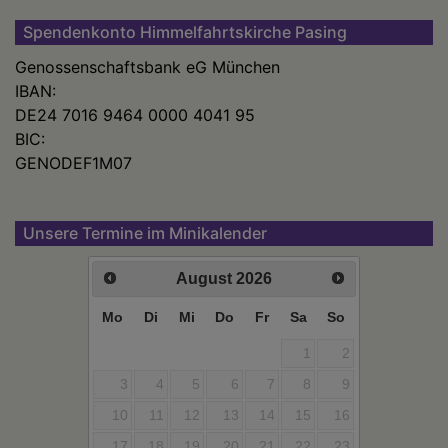
Spendenkonto Himmelfahrtskirche Pasing
Genossenschaftsbank eG München
IBAN:
DE24 7016 9464 0000 4041 95
BIC:
GENODEF1M07
Unsere Termine im Minikalender
August
2026
Mo
Di
Mi
Do
Fr
Sa
So
1
2
3
4
5
6
7
8
9
10
11
12
13
14
15
16
17
18
19
20
21
22
23