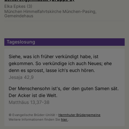
Elka Epkes (3)
München
Himmelfahrtskirche München-Pasing,
Gemeindehaus
Tageslosung
Siehe, was ich früher verkündigt habe, ist
gekommen. So verkündige ich auch Neues; ehe
denn es sprosst, lasse ich's euch hören.
Jesaja 42,9
Der Menschensohn ist's, der den guten Samen sät.
Der Acker ist die Welt.
Matthäus 13,37-38
© Evangelische Brüder-Unität –
Herrnhuter Brüdergemeine
Weitere Informationen finden Sie
hier
.