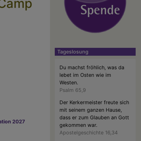
-Camp
Tageslosung
Du machst fröhlich, was da
lebet im Osten wie im
Westen.
Psalm 65,9
Der Kerkermeister freute sich
mit seinem ganzen Hause,
dass er zum Glauben an Gott
ation 2027
gekommen war.
Apostelgeschichte 16,34