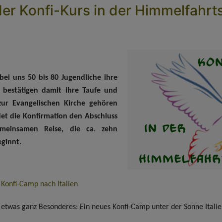
der Konfi-Kurs in der Himmelfahrt
 bei uns 50 bis 80 Jugendliche ihre
e bestätigen damit ihre Taufe und
 zur Evangelischen Kirche gehören
det die Konfirmation den Abschluss
emeinsamen Reise, die ca. zehn
ginnt.
Konfi-Camp nach Italien
s etwas ganz Besonderes: Ein neues Konfi-Camp unter der Sonne Italie