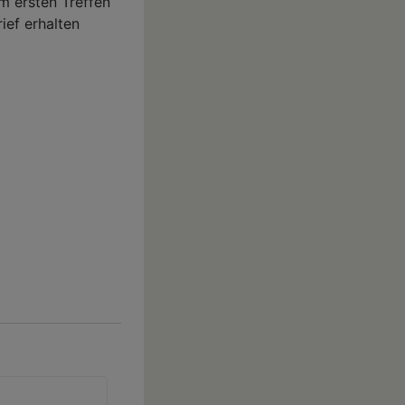
m ersten Treffen
ief erhalten