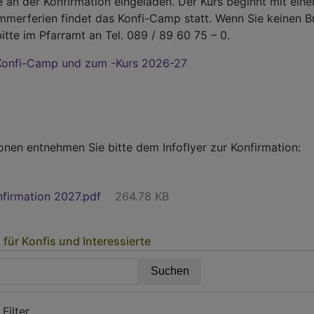
 an der Konfirmation eingeladen. Der Kurs beginnt mit eine
ommerferien findet das Konfi-Camp statt. Wenn Sie keinen Br
bitte im Pfarramt an Tel. 089 / 89 60 75 – 0.
onfi-Camp und zum -Kurs 2026-27
onen entnehmen Sie bitte dem Infoflyer zur Konfirmation:
nfirmation 2027.pdf
264.78 KB
für Konfis und Interessierte
Filter