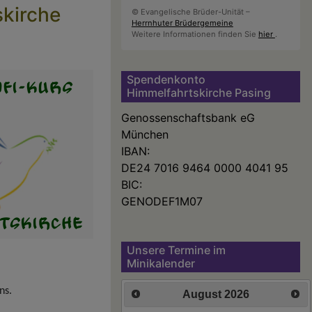
skirche
© Evangelische Brüder-Unität –
Herrnhuter Brüdergemeine
Weitere Informationen finden Sie
hier
.
Spendenkonto
Himmelfahrtskirche Pasing
Genossenschaftsbank eG
München
IBAN:
DE24 7016 9464 0000 4041 95
BIC:
GENODEF1M07
Unsere Termine im
Minikalender
ns.
August
2026