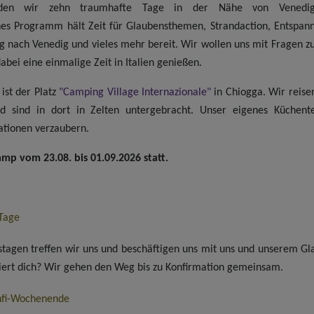
en wir zehn traumhafte Tage in der Nähe von Venedig
es Programm hält Zeit für Glaubensthemen, Strandaction, Entspan
ug nach Venedig und vieles mehr bereit. Wir wollen uns mit Fragen z
abei eine einmalige Zeit in Italien genießen.
ist der Platz
"Camping Village Internazionale"
in Chiogga. Wir reis
 sind in dort in Zelten untergebracht. Unser eigenes Küchen
ationen verzaubern.
amp vom 23.08. bis 01.09.2026 statt.
-Tage
agen treffen wir uns und beschäftigen uns mit uns und unserem G
siert dich? Wir gehen den Weg bis zu Konfirmation gemeinsam.
nfi-Wochenende