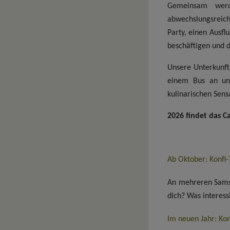
Gemeinsam werd
abwechslungsreich
Party, einen Ausfl
beschäftigen und d
Unsere Unterkunft 
einem Bus an und
kulinarischen Sens
2026 findet das C
Ab Oktober: Konfi
An mehreren Samst
dich? Was interes
Im neuen Jahr: Ko