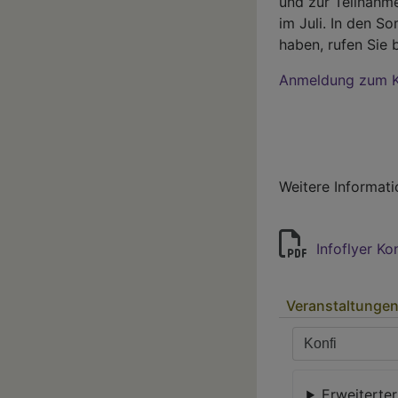
und zur Teilnahme
im Juli. In den S
haben, rufen Sie 
Anmeldung zum K
Weitere Informati
Infoflyer Ko
Veranstaltungen 
Erweiterter 