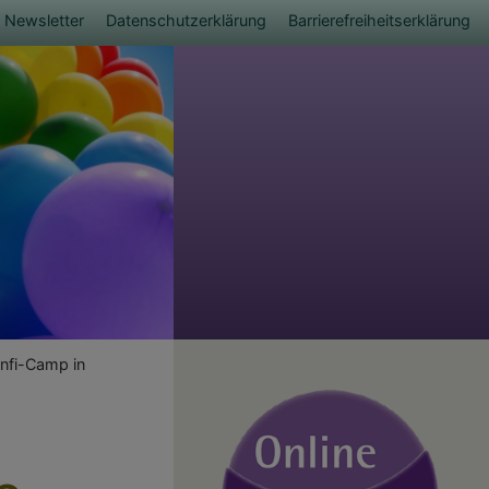
Newsletter
Datenschutzerklärung
Barrierefreiheitserklärung
onfi-Camp in