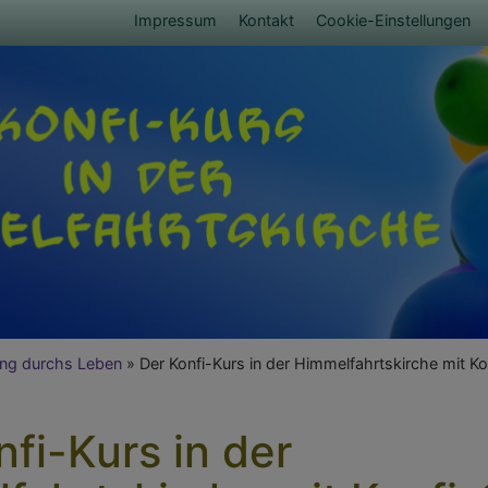
Fußbereichsmenü
Impressum
Kontakt
Cookie-Einstellungen
umb
ung durchs Leben
Der Konfi-Kurs in der Himmelfahrtskirche mit K
nfi-Kurs in der