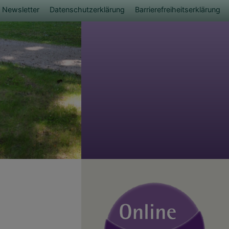
Newsletter
Datenschutzerklärung
Barrierefreiheitserklärung