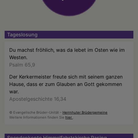
Tageslosung
Du machst fröhlich, was da lebet im Osten wie im
Westen.
Psalm 65,9
Der Kerkermeister freute sich mit seinem ganzen
Hause, dass er zum Glauben an Gott gekommen
war.
Apostelgeschichte 16,34
© Evangelische Brüder-Unität –
Herrnhuter Brüdergemeine
Weitere Informationen finden Sie
hier
.
Spendenkonto Himmelfahrtskirche Pasing