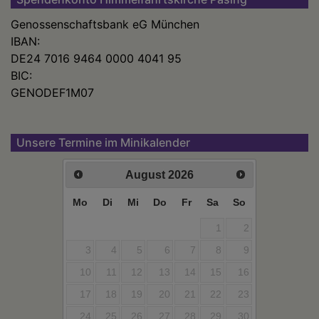
Genossenschaftsbank eG München
IBAN:
DE24 7016 9464 0000 4041 95
BIC:
GENODEF1M07
Unsere Termine im Minikalender
August
2026
Mo
Di
Mi
Do
Fr
Sa
So
1
2
3
4
5
6
7
8
9
10
11
12
13
14
15
16
17
18
19
20
21
22
23
24
25
26
27
28
29
30